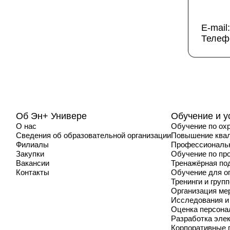
E-mail
Телеф
Об Эн+ Универе
Обучение и у
О нас
Обучение по ох
Сведения об образовательной организации
Повышение ква
Филиалы
Профессиональн
Закупки
Обучение по пр
Вакансии
Тренажёрная по
Контакты
Обучение для о
Тренинги и груп
Организация ме
Исследования и
Оценка персона
Разработка эле
Корпоративные 