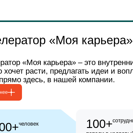
елератор «Моя карьера»
ратор «Моя карьера» – это внутренн
то хочет расти, предлагать идеи и воп
прямо здесь, в нашей компании.
нее
100+
сотрудн
00+
человек