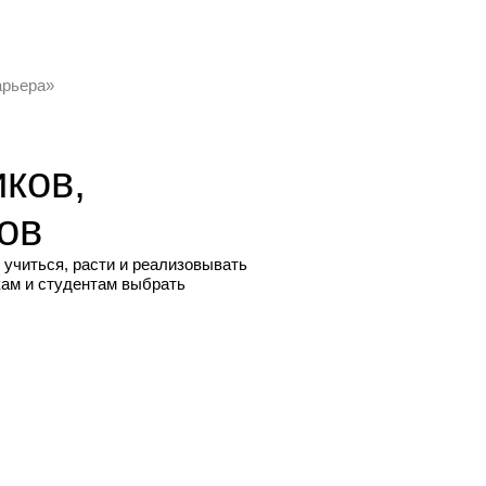
арьера»
ков,
ов
учиться, расти и реализовывать
кам и студентам выбрать