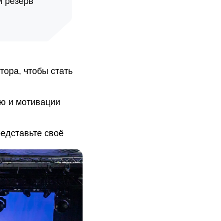
й резерв
ора, чтобы стать 
ю и мотивации 
едставьте своё 