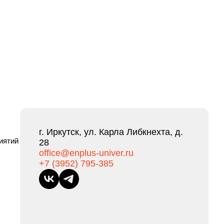
г. Иркутск, ул. Карла Либкнехта, д.
иятий
28
office@enplus-univer.ru
+7 (3952) 795-385