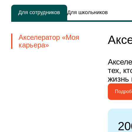
Для сотрудников
Для школьников
Акс
Акселератор «Моя
карьера»
Акселе
тех, к
жизнь 
Подроб
20