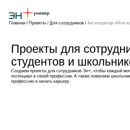
Главная
/
Проекты
/
Для сотрудников
/
Акселератор «Моя к
Проекты для сотрудни
Об Эн+ Универе
студентов и школьник
Обучение и услуги
Проекты
Создаем проекты для сотрудников Эн+, чтобы каждый мог 
Новости
потенциал в своей профессии. А также помогаем школьни
профессию и начать карьеру