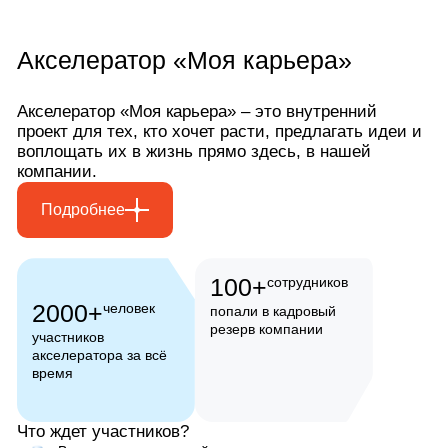
Акселератор «Моя карьера»
Акселератор «Моя карьера»
Акселератор «Моя карьера» – это внутренний
проект для тех, кто хочет расти, предлагать идеи и
воплощать их в жизнь прямо здесь, в нашей
компании.
Подробнее
100+
сотрудников
2000+
человек
попали в кадровый
резерв компании
участников
акселератора за всё
время
Что ждет участников?