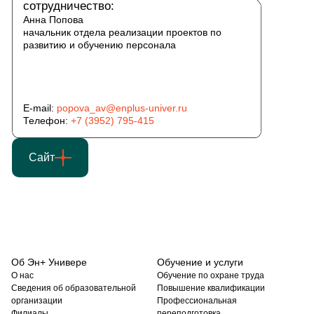
сотрудничество:
Анна Попова
начальник отдела реализации проектов по
развитию и обучению персонала
E-mail:
popova_av@enplus-univer.ru
Телефон:
+7 (3952) 795-415
Сайт
Об Эн+ Универе
Обучение и услуги
О нас
Обучение по охране труда
Сведения об образовательной
Повышение квалификации
организации
Профессиональная
Филиалы
переподготовка