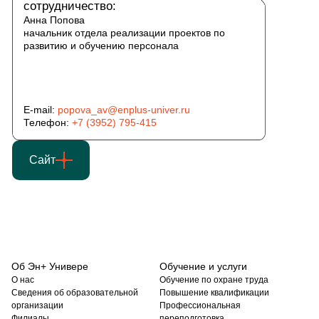
сотрудничество:
Анна Попова
начальник отдела реализации проектов по
развитию и обучению персонала
E-mail:
popova_av@enplus-univer.ru
Телефон:
+7 (3952) 795-415
Сайт
Об Эн+ Универе
Обучение и услуги
О нас
Обучение по охране труда
Сведения об образовательной
Повышение квалификации
организации
Профессиональная
Филиалы
переподготовка