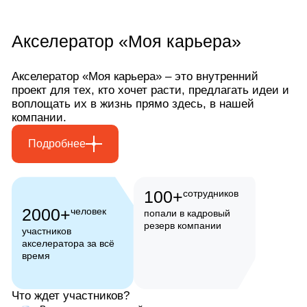
Акселератор «Моя карьера»
Акселератор «Моя карьера»
Акселератор «Моя карьера» – это внутренний
проект для тех, кто хочет расти, предлагать идеи и
воплощать их в жизнь прямо здесь, в нашей
компании.
Подробнее
100+
сотрудников
2000+
человек
попали в кадровый
резерв компании
участников
акселератора за всё
время
Что ждет участников?